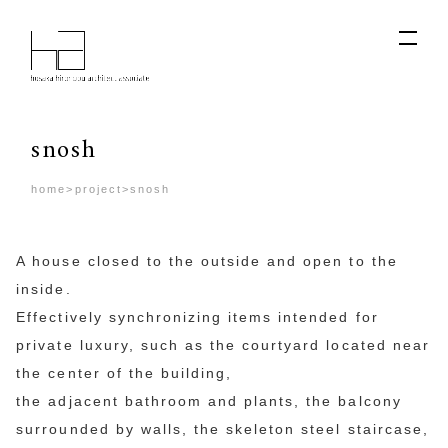
snosh
home
>
project
>
snosh
A house closed to the outside and open to the
inside.
Effectively synchronizing items intended for
private luxury, such as the courtyard located near
the center of the building,
the adjacent bathroom and plants, the balcony
surrounded by walls, the skeleton steel staircase,