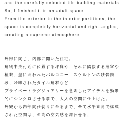
and the carefully selected tile building materials.
So, I finished it in an adult space.
From the exterior to the interior partitions, the
space is completely horizontal and right-angled,
creating a supreme atmosphere.
外部に閉じ、内部に開いた住宅。
建物中央付近に位置する坪庭や、それに隣接する浴室や
植栽、壁に囲われたバルコニー、スケルトンの鉄骨階
段、吟味されたタイル建材など、
プライベートラグジュアリーを意図したアイテムを効果
的にシンクロさせる事で、大人の空間に仕上げた。
外観から内部間仕切りに至るまで、全て水平直角で構成
された空間は、至高の空気感を漂わせる。