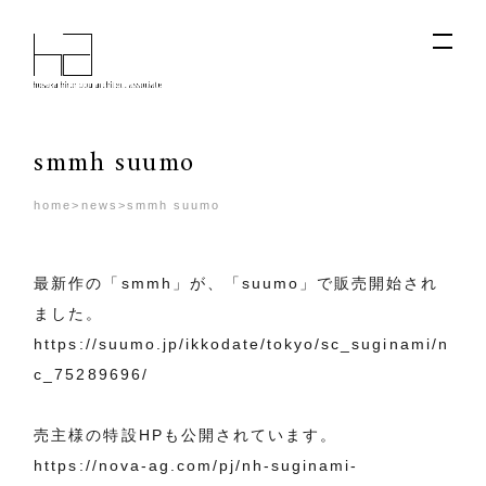
smmh suumo
home
>
news
>
smmh suumo
最新作の「smmh」が、「suumo」で販売開始され
ました。
https://suumo.jp/ikkodate/tokyo/sc_suginami/n
c_75289696/
売主様の特設HPも公開されています。
https://nova-ag.com/pj/nh-suginami-