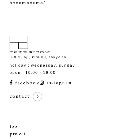
honamanuma/
3-8-9, oji, kita ku, tokyo to
holiday : wednesday, sunday
open : 10:00 - 19:00
facebook
instagram
contact
top
project