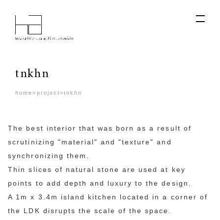
tnkhn
home
>
project
>
tnkhn
The best interior that was born as a result of
scrutinizing "material" and "texture" and
synchronizing them.
Thin slices of natural stone are used at key
points to add depth and luxury to the design.
A 1m x 3.4m island kitchen located in a corner of
the LDK disrupts the scale of the space.