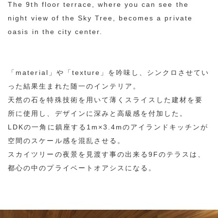
The 9th floor terrace, where you can see the
night view of the Sky Tree, becomes a private
oasis in the city center.
「material」や「texture」を吟味し、シンクロさせてい
った結果生まれた随一のインテリア。
天然の石を特殊技術を用いて薄くスライスした建材を要
所に使用し、デザインに深みと高級感を付加した。
LDKの一角に鎮座する1m×3.4mのアイランドキッチンが
空間のスケール感を混乱させる。
スカイツリーの夜景を見渡す事の出来る9Fのテラスは、
都心の中のプライベートオアシスになる。